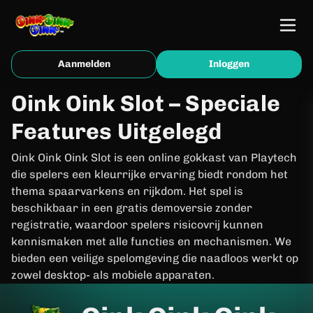
Aanmelden
Inloggen
Oink Oink Slot – Speciale
Features Uitgelegd
Oink Oink Oink Slot is een online gokkast van Playtech
die spelers een kleurrijke ervaring biedt rondom het
thema spaarvarkens en rijkdom. Het spel is
beschikbaar in een gratis demoversie zonder
registratie, waardoor spelers risicovrij kunnen
kennismaken met alle functies en mechanismen. We
bieden een veilige spelomgeving die naadloos werkt op
zowel desktop- als mobiele apparaten.