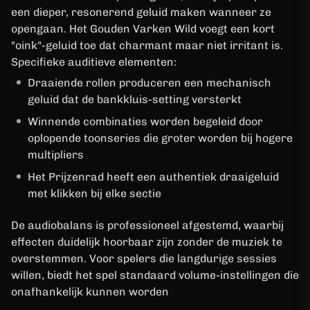
een dieper, resonerend geluid maken wanneer ze
opengaan. Het Gouden Varken Wild voegt een kort
"oink"-geluid toe dat charmant maar niet irritant is.
Specifieke auditieve elementen:
Draaiende rollen produceren een mechanisch
geluid dat de bankkluis-setting versterkt
Winnende combinaties worden begeleid door
oplopende toonseries die groter worden bij hogere
multipliers
Het Prijzenrad heeft een authentiek draaigeluid
met klikken bij elke sectie
De audiobalans is professioneel afgestemd, waarbij
effecten duidelijk hoorbaar zijn zonder de muziek te
overstemmen. Voor spelers die langdurige sessies
willen, biedt het spel standaard volume-instellingen die
onafhankelijk kunnen worden