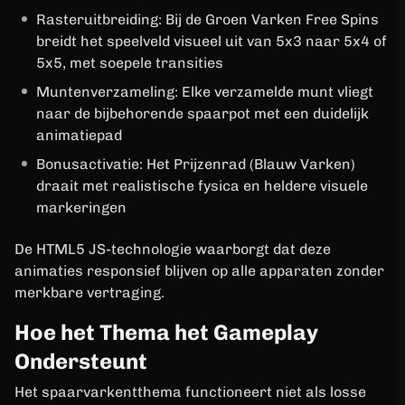
Rasteruitbreiding: Bij de Groen Varken Free Spins
breidt het speelveld visueel uit van 5x3 naar 5x4 of
5x5, met soepele transities
Muntenverzameling: Elke verzamelde munt vliegt
naar de bijbehorende spaarpot met een duidelijk
animatiepad
Bonusactivatie: Het Prijzenrad (Blauw Varken)
draait met realistische fysica en heldere visuele
markeringen
De HTML5 JS-technologie waarborgt dat deze
animaties responsief blijven op alle apparaten zonder
merkbare vertraging.
Hoe het Thema het Gameplay
Ondersteunt
Het spaarvarkentthema functioneert niet als losse