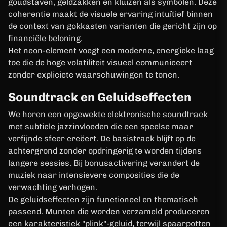
goudstaven, geldzakken en kluizen als symbolen. Deze
coherentie maakt de visuele ervaring intuïtief binnen
de context van gokkasten varianten die gericht zijn op
financiële beloning.
Het neon-element voegt een moderne, energieke laag
toe die de hoge volatiliteit visueel communiceert
zonder expliciete waarschuwingen te tonen.
Soundtrack en Geluidseffecten
We horen een opgewekte elektronische soundtrack
met subtiele jazzinvloeden die een speelse maar
verfijnde sfeer creëert. De basistrack blijft op de
achtergrond zonder opdringerig te worden tijdens
langere sessies. Bij bonusactivering verandert de
muziek naar intensievere composities die de
verwachting verhogen.
De geluidseffecten zijn functioneel en thematisch
passend. Munten die worden verzameld produceren
een karakteristiek "plink"-geluid, terwijl spaarpotten