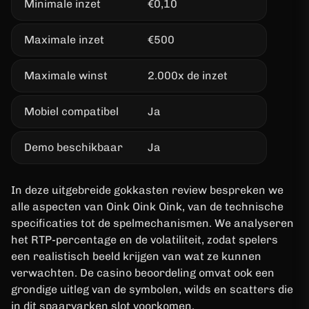
Minimale inzet
€0,10
Maximale inzet
€500
Maximale winst
2.000x de inzet
Mobiel compatibel
Ja
Demo beschikbaar
Ja
In deze uitgebreide gokkasten review bespreken we
alle aspecten van Oink Oink Oink, van de technische
specificaties tot de spelmechanismen. We analyseren
het RTP-percentage en de volatiliteit, zodat spelers
een realistisch beeld krijgen van wat ze kunnen
verwachten. De casino beoordeling omvat ook een
grondige uitleg van de symbolen, wilds en scatters die
in dit spaarvarken slot voorkomen.