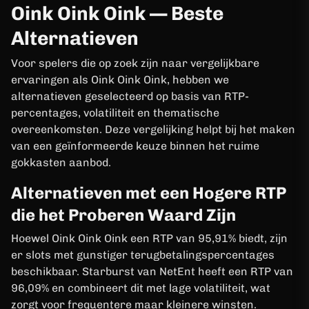
Oink Oink Oink — Beste
Alternatieven
Voor spelers die op zoek zijn naar vergelijkbare
ervaringen als Oink Oink Oink, hebben we
alternatieven geselecteerd op basis van RTP-
percentages, volatiliteit en thematische
overeenkomsten. Deze vergelijking helpt bij het maken
van een geïnformeerde keuze binnen het ruime
gokkasten aanbod.
Alternatieven met een Hogere RTP
die het Proberen Waard Zijn
Hoewel Oink Oink Oink een RTP van 95,91% biedt, zijn
er slots met gunstiger terugbetalingspercentages
beschikbaar. Starburst van NetEnt heeft een RTP van
96,09% en combineert dit met lage volatiliteit, wat
zorgt voor frequentere maar kleinere winsten.