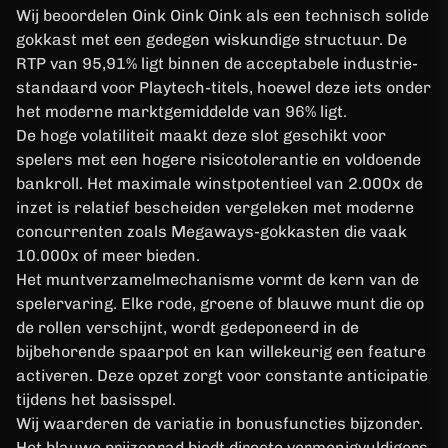
Wij beoordelen Oink Oink Oink als een technisch solide
gokkast met een gedegen wiskundige structuur. De
RTP van 95,91% ligt binnen de acceptabele industrie-
standaard voor Playtech-titels, hoewel deze iets onder
het moderne marktgemiddelde van 96% ligt.
De hoge volatiliteit maakt deze slot geschikt voor
spelers met een hogere risicotolerantie en voldoende
bankroll. Het maximale winstpotentieel van 2.000x de
inzet is relatief bescheiden vergeleken met moderne
concurrenten zoals Megaways-gokkasten die vaak
10.000x of meer bieden.
Het muntverzamelmechanisme vormt de kern van de
spelervaring. Elke rode, groene of blauwe munt die op
de rollen verschijnt, wordt gedeponeerd in de
bijbehorende spaarpot en kan willekeurig een feature
activeren. Deze opzet zorgt voor constante anticipatie
tijdens het basisspel.
Wij waarderen de variatie in bonusfuncties bijzonder.
Het blauwe prijzenrad biedt directe vermenigvuldigers