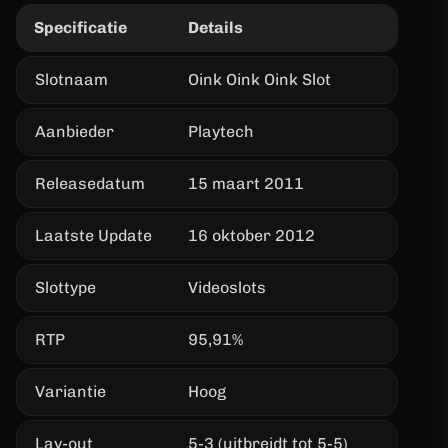
Specificatie
Details
Slotnaam
Oink Oink Oink Slot
Aanbieder
Playtech
Releasedatum
15 maart 2011
Laatste Update
16 oktober 2012
Slottype
Videoslots
RTP
95,91%
Variantie
Hoog
Lay-out
5-3 (uitbreidt tot 5-5)