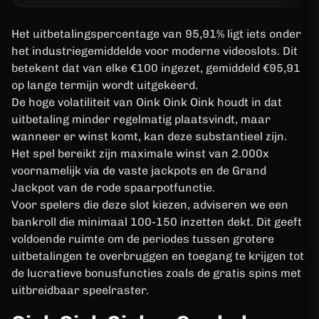
Het uitbetalingspercentage van 95,91% ligt iets onder
het industriegemiddelde voor moderne videoslots. Dit
betekent dat van elke €100 ingezet, gemiddeld €95,91
op lange termijn wordt uitgekeerd.
De hoge volatiliteit van Oink Oink Oink houdt in dat
uitbetaling minder regelmatig plaatsvindt, maar
wanneer er winst komt, kan deze substantieel zijn.
Het spel bereikt zijn maximale winst van 2.000x
voornamelijk via de vaste jackpots en de Grand
Jackpot van de rode spaarpotfunctie.
Voor spelers die deze slot kiezen, adviseren we een
bankroll die minimaal 100-150 inzetten dekt. Dit geeft
voldoende ruimte om de periodes tussen grotere
uitbetalingen te overbruggen en toegang te krijgen tot
de lucratieve bonusfuncties zoals de gratis spins met
uitbreidbaar speelraster.