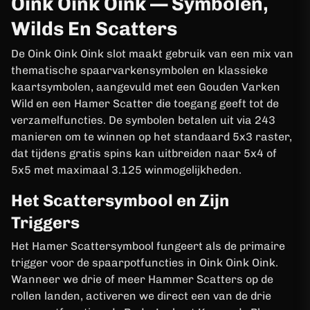
Oink Oink Oink — Symbolen,
Wilds En Scatters
De Oink Oink Oink slot maakt gebruik van een mix van
thematische spaarvarkensymbolen en klassieke
kaartsymbolen, aangevuld met een Gouden Varken
Wild en een Hamer Scatter die toegang geeft tot de
verzamelfuncties. De symbolen betalen uit via 243
manieren om te winnen op het standaard 5x3 raster,
dat tijdens gratis spins kan uitbreiden naar 5x4 of
5x5 met maximaal 3.125 winmogelijkheden.
Het Scattersymbool en Zijn
Triggers
Het Hamer Scattersymbool fungeert als de primaire
trigger voor de spaarpotfuncties in Oink Oink Oink.
Wanneer we drie of meer Hammer Scatters op de
rollen landen, activeren we direct een van de drie